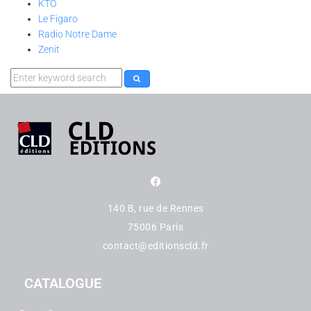
KTO
Le Figaro
Radio Notre Dame
Zenit
140 B, rue de Rennes
75006 Paris
contact@editionscld.fr
CATALOGUE