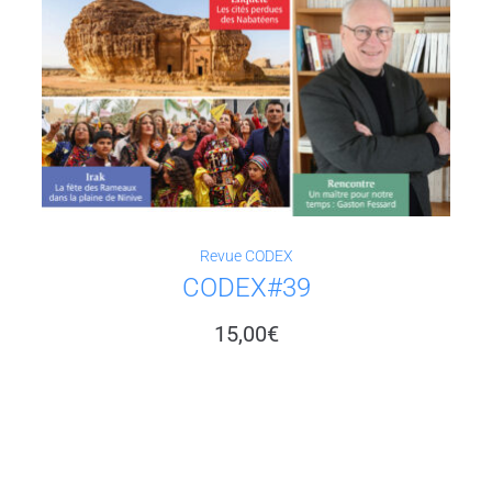
Revue CODEX
CODEX#39
15,00
€