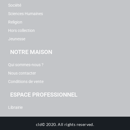
Société
Sciences Humaines
Religion
Hors collection
Jeunesse
NOTRE MAISON
Qui sommes-nous ?
Nous contacter
Conditions de vente
ESPACE PROFESSIONNEL
Librairie
cld© 2020.
All rights reserved.