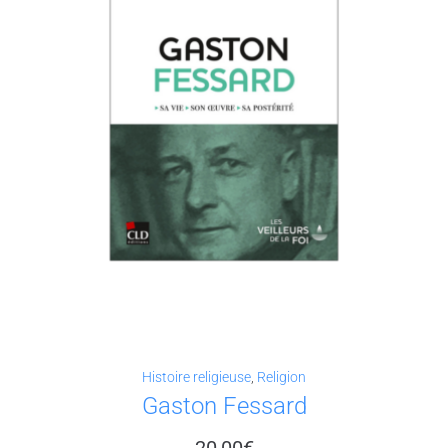
Histoire religieuse
,
Religion
Gaston Fessard
20,00
€