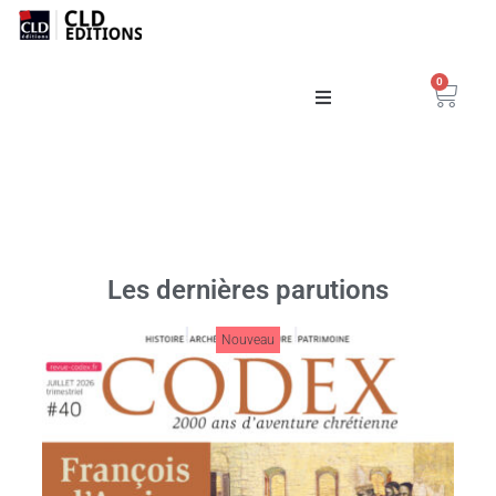
0
Catalogue
La Maison
Les dernières parutions
Nouveau