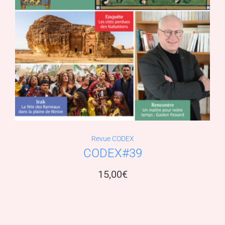
Revue CODEX
CODEX#39
15,00
€