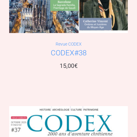
Revue CODEX
CODEX#38
15,00
€