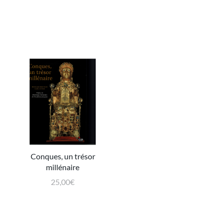
Conques, un trésor
millénaire
25,00
€