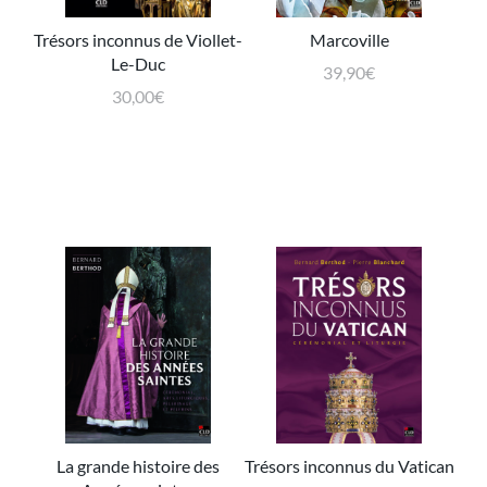
Trésors inconnus de Viollet-
Marcoville
Le-Duc
39,90
€
30,00
€
La grande histoire des
Trésors inconnus du Vatican