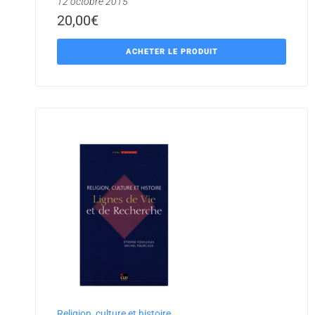
12 octobre 2015
20,00
€
ACHETER LE PRODUIT
Religion, culture et histoire