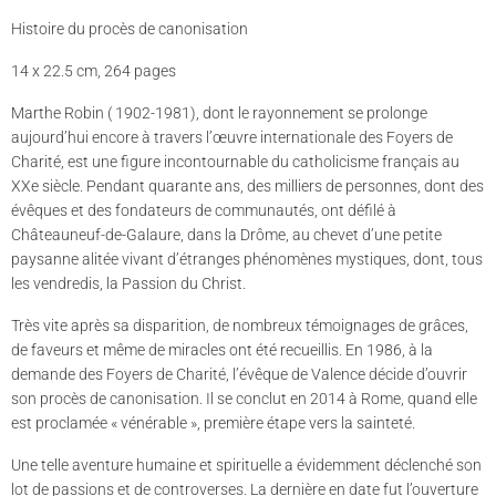
Histoire du procès de canonisation
14 x 22.5 cm, 264 pages
Marthe Robin ( 1902-1981), dont le rayonnement se prolonge
aujourd’hui encore à travers l’œuvre internationale des Foyers de
Charité, est une figure incontournable du catholicisme français au
XXe siècle. Pendant quarante ans, des milliers de personnes, dont des
évêques et des fondateurs de communautés, ont défilé à
Châteauneuf-de-Galaure, dans la Drôme, au chevet d’une petite
paysanne alitée vivant d’étranges phénomènes mystiques, dont, tous
les vendredis, la Passion du Christ.
Très vite après sa disparition, de nombreux témoignages de grâces,
de faveurs et même de miracles ont été recueillis. En 1986, à la
demande des Foyers de Charité, l’évêque de Valence décide d’ouvrir
son procès de canonisation. Il se conclut en 2014 à Rome, quand elle
est proclamée « vénérable », première étape vers la sainteté.
Une telle aventure humaine et spirituelle a évidemment déclenché son
lot de passions et de controverses. La dernière en date fut l’ouverture