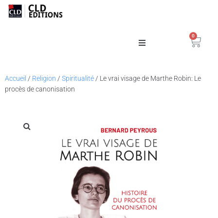
0
Catalogue
Accueil
/
Religion
/
Spiritualité
/ Le vrai visage de Marthe Robin: Le
procès de canonisation
La Maison