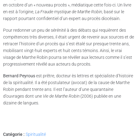
en octobre d’un « nouveau procès », médiatique cette fois-ci. Un livre
en est à l’origine,
La Fraude mystique de Marthe Robin
, basé sur le
rapport pourtant confidentiel d’un expert au procès diocésain.
Pour redonner un peu de sérénité à des débats qui requièrent des
compétences très diverses, il était urgent de revenir aux sources et de
retracer l’histoire d’un procès qui s’est étalé sur presque trente ans,
mobilisant vingt-huit experts et huit cents témoins. Ainsi, le vrai
visage de Marthe Robin pourra se révéler aux lecteurs comme il s’est
progressivement révélé aux acteurs du procès.
Bernard Peyrous
est prêtre, docteur ès lettres et spécialiste d’histoire
de la spiritualité. Il a été postulateur (avocat) de la cause de Marthe
Robin pendant trente ans. Il est l’auteur d’une quarantaine
d’ouvrages dont une
Vie de Marthe Robin
(2006) publiée en une
dizaine de langues.
Catégorie :
Spiritualité