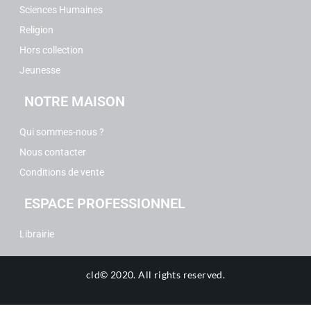
Sciences Humaines
Religion
Hors collection
Jeunesse
NOTRE MAISON
Qui sommes-nous ?
Nous contacter
Conditions de vente
ESPACE PROFESSIONNEL
Librairie
cld© 2020.
All rights reserved.