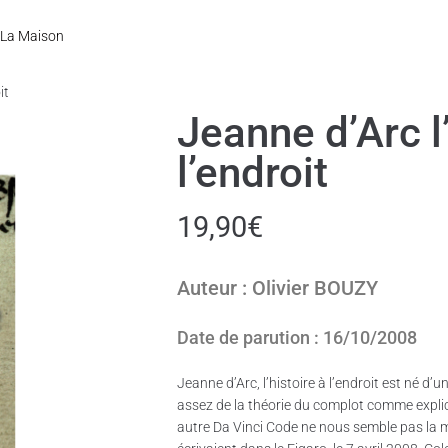
La Maison
it
Jeanne d’Arc l’
l’endroit
19,90
€
Auteur : Olivier BOUZY
Date de parution : 16/10/2008
Jeanne d’Arc, l’histoire à l’endroit est né d
assez de la théorie du complot comme explica
autre Da Vinci Code ne nous semble pas la me