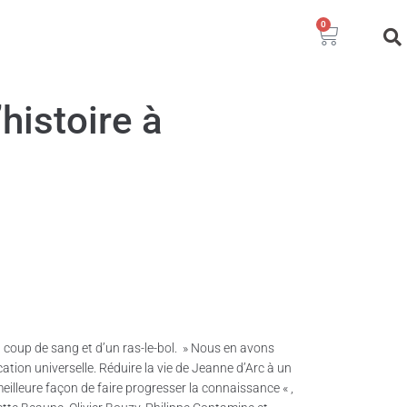
0
histoire à
’un coup de sang et d’un ras-le-bol. » Nous en avons
tion universelle. Réduire la vie de Jeanne d’Arc à un
illeure façon de faire progresser la connaissance « ,