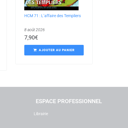
HCM 71 : L’affaire des Templiers
8 août 2026
7,90
€
AJOUTER AU PANIER
ESPACE PROFESSIONNEL
Librairie