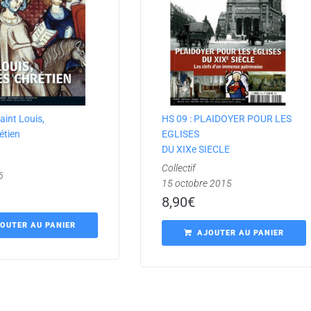
aint Louis,
HS 09 : PLAIDOYER POUR LES
rétien
EGLISES
DU XIXe SIECLE
Collectif
6
15 octobre 2015
8,90
€
OUTER AU PANIER
AJOUTER AU PANIER