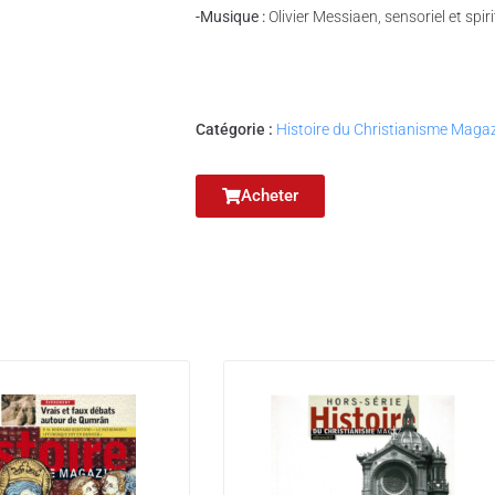
-Musique :
Olivier Messiaen, sensoriel et spiri
Catégorie :
Histoire du Christianisme Maga
Acheter