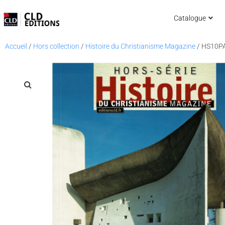
Catalogue
Accueil
/
Hors collection
/
Histoire du Christianisme Magazine
/ HS10P