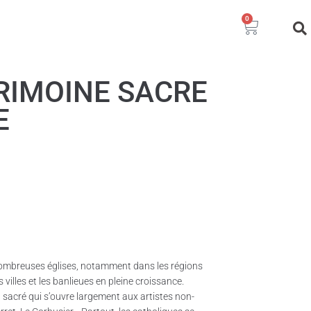
0
RIMOINE SACRE
E
nombreuses églises, notamment dans les régions
 villes et les banlieues en pleine croissance.
 sacré qui s’ouvre largement aux artistes non-