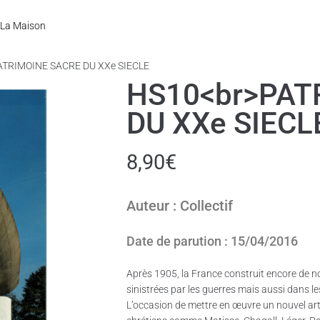
La Maison
ATRIMOINE SACRE DU XXe SIECLE
HS10<br>PAT
DU XXe SIECL
8,90
€
Auteur : Collectif
Date de parution : 15/04/2016
Après 1905, la France construit encore de 
sinistrées par les guerres mais aussi dans les
L’occasion de mettre en œuvre un nouvel art