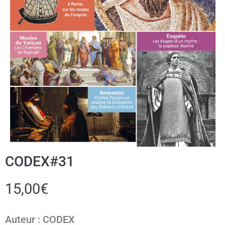
CODEX#31
15,00
€
Auteur : CODEX