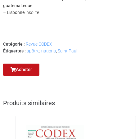
guatémaltèque
–
Lisbonne
insolite
Catégorie :
Revue CODEX
Étiquettes :
apôtre
,
nations
,
Saint Paul
Acheter
Produits similaires