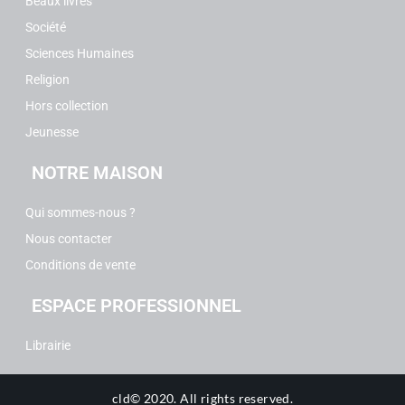
Beaux livres
Société
Sciences Humaines
Religion
Hors collection
Jeunesse
NOTRE MAISON
Qui sommes-nous ?
Nous contacter
Conditions de vente
ESPACE PROFESSIONNEL
Librairie
cld© 2020.
All rights reserved.