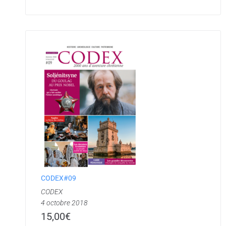
CODEX#09
CODEX
4 octobre 2018
15,00
€