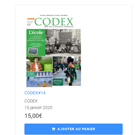
CODEX#14
CODEX
15 janvier 2020
15,00
€
AJOUTER AU PANIER