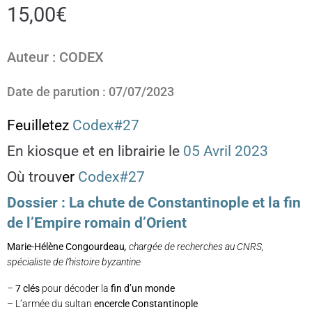
15,00
€
Auteur : CODEX
Date de parution : 07/07/2023
Feuilletez
Codex#27
En kiosque et en librairie le
05 Avril 2023
Où trouv
e
r
Codex#27
Dossier : La chute de Constantinople et la fin
de l’Empire romain d’Orient
Marie-Hélène Congourdeau
,
chargée de recherches au CNRS,
spécialiste de l’histoire byzantine
–
7 clés
pour décoder la
fin d’un monde
– L’armée du sultan
encercle Constantinople