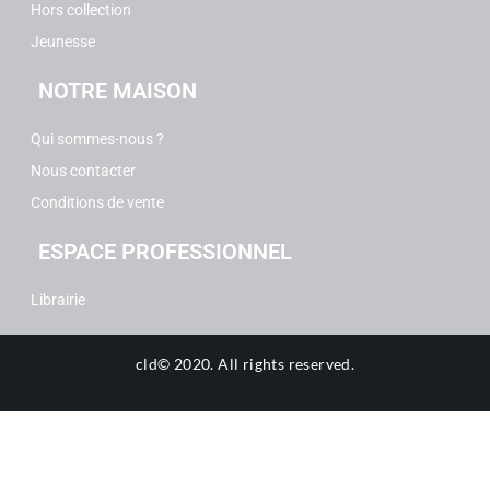
Hors collection
Jeunesse
NOTRE MAISON
Qui sommes-nous ?
Nous contacter
Conditions de vente
ESPACE PROFESSIONNEL
Librairie
cld© 2020.
All rights reserved.