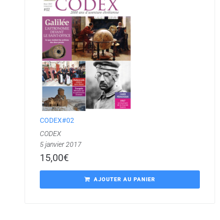
CODEX#02
CODEX
5 janvier 2017
15,00
€
AJOUTER AU PANIER