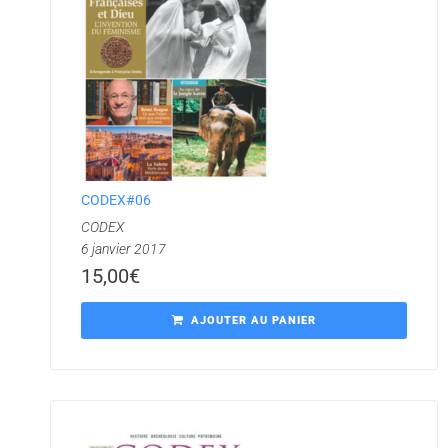
CODEX#06
CODEX
6 janvier 2017
15,00
€
AJOUTER AU PANIER