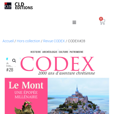
0
Catalogue
Accueil
/
Hors collection
/
Revue CODEX
/ CODEX#28
La Maison