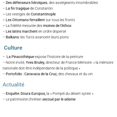
–
Des défenseurs héroïques
, des assiégeants innombrables
–
La fin tragique
de Constantin
–
Les vestiges de
Constantinople
– Les Ottomans ferraillent
sur tous les fronts
–
La fidélité mesurée des
moines de l’Athos
–
Les latins marchent
en ordre dispersé
–
Balkans:
les Turcs avancent leurs pions
Culture
–
La Pinacothèque
expose l’histoire de la peinture
– Notre invité,
Yves Bruley,
directeur de France Mémoire: « la mémoire
nationale doit être indépendante de la politique »
–
Portofolio
: Caravaca de la Cruz,
des chevaux et du vin
Actualité
–
Enquête
: Doura Europos,
la « Pompéi du désert syrien »
– Le patrimoine chrétien
secoué par le séisme