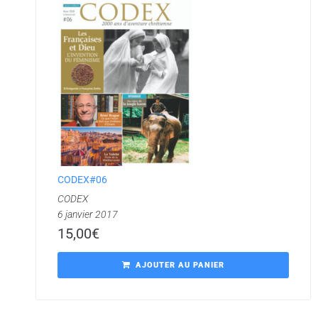
CODEX#06
CODEX
6 janvier 2017
15,00
€
AJOUTER AU PANIER