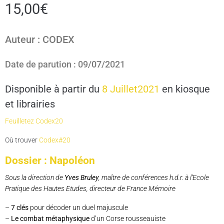
15,00
€
Auteur : CODEX
Date de parution : 09/07/2021
Disponible à partir du
8 Juillet2021
en kiosque
et librairies
Feuilletez Codex20
Où trouver
Codex#20
Dossier : Napoléon
Sous la direction de
Yves Bruley
, maître de conférences h.d.r. à l’Ecole
Pratique des Hautes Etudes, directeur de France Mémoire
–
7 clés
pour décoder un duel majuscule
–
Le combat métaphysique
d’un Corse rousseauiste