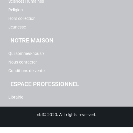
Sciences Humaines
Religion
Hors collection
Jeunesse
NOTRE MAISON
Qui sommes-nous ?
Nous contacter
Conditions de vente
ESPACE PROFESSIONNEL
Librairie
cld© 2020.
All rights reserved.