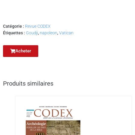
Catégorie :
Revue CODEX
Étiquettes :
Goudji
,
napoleon
,
Vatican
Acheter
Produits similaires