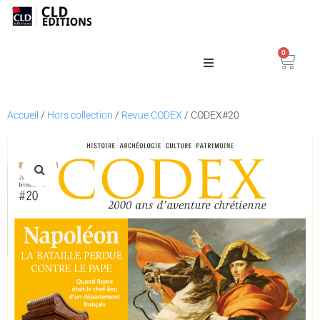
0
Catalogue
Accueil
/
Hors collection
/
Revue CODEX
/ CODEX#20
La Maison