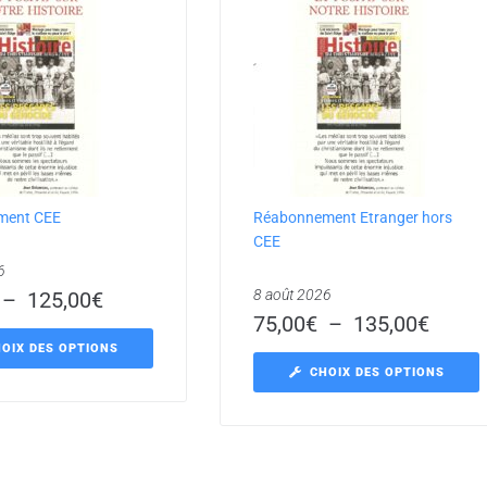
ment CEE
Réabonnement Etranger hors
CEE
6
8 août 2026
–
125,00
€
75,00
€
–
135,00
€
OIX DES OPTIONS
CHOIX DES OPTIONS