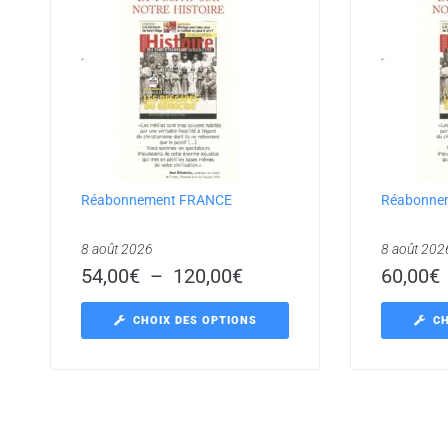
Réabonnement FRANCE
Réabonne
8 août 2026
8 août 202
54,00
€
–
120,00
€
60,00
€
CHOIX DES OPTIONS
CH