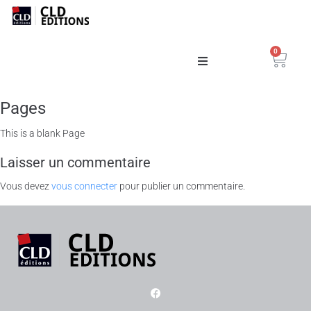
0
Catalogue
Pages
La Maison
This is a blank Page
Laisser un commentaire
Vous devez
vous connecter
pour publier un commentaire.