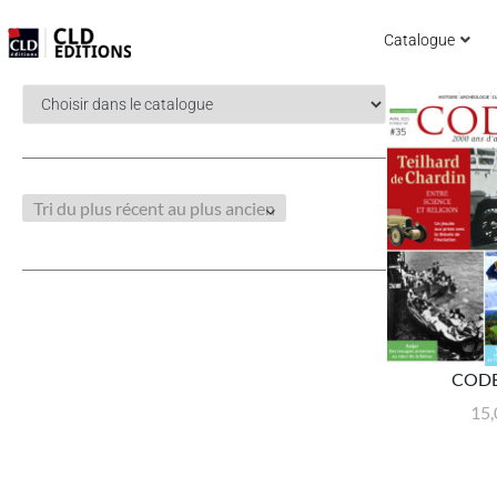
Catalogue
COD
15,