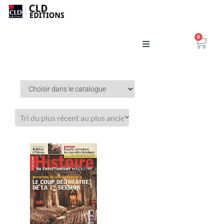
0
Catalogue
La Maison