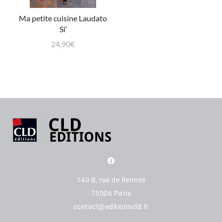
Ma petite cuisine Laudato
Si’
24,90
€
140 B, rue de Rennes
75006 Paris
contact@editionscld.fr