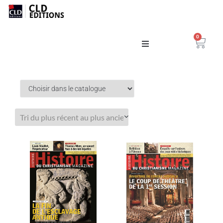
0
Catalogue
La Maison