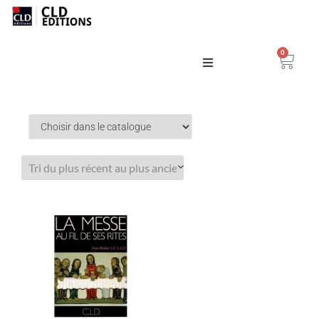
0
Catalogue
La Maison